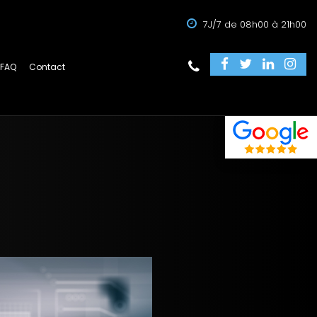
7J/7 de 08h00 à 21h00
FAQ
Contact