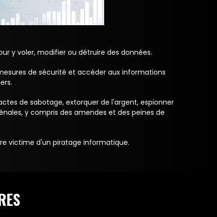
ur y voler, modifier ou détruire des données.
 mesures de sécurité et accéder aux informations
ers.
actes de sabotage, extorquer de l'argent, espionner
 pénales, y compris des amendes et des peines de
re victime d'un piratage informatique.
RES