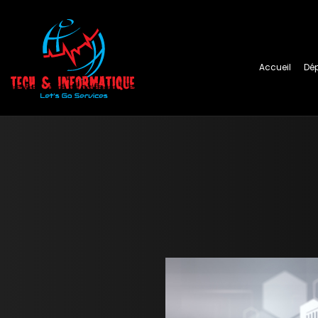
Accueil
Dé