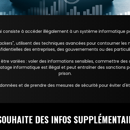
i consiste à accéder illégalement à un système informatique po
ackers", utilisent des techniques avancées pour contourner les
fidentielles des entreprises, des gouvernements ou des particuli
être variées : voler des informations sensibles, commettre des 
atage informatique est illégal et peut entraîner des sanctions
prison.
 données et de prendre des mesures de sécurité pour éviter d'êt
 SOUHAITE DES INFOS SUPPLÉMENTAI