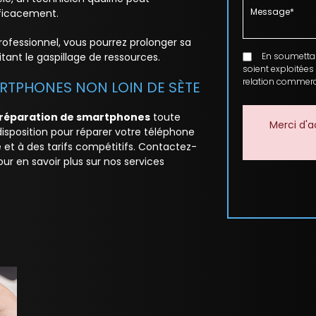
fficacement.
ofessionnel, vous pourrez prolonger sa
tant le gaspillage de ressources.
En soumettant 
soient exploitées
relation commerci
ARTPHONES NON LOIN DE SÈTE
réparation de smartphones
toute
Merci d'a
disposition pour réparer votre téléphone
é et à des tarifs compétitifs. Contactez-
ur en savoir plus sur nos services