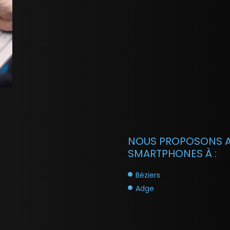
NOUS PROPOSONS A
SMARTPHONES À :
Béziers
Adge