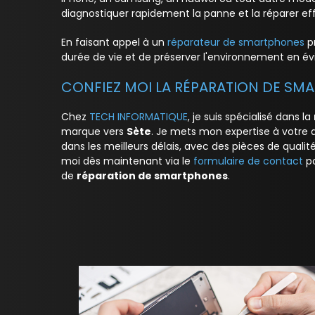
diagnostiquer rapidement la panne et la réparer e
En faisant appel à un
réparateur de smartphones
pr
durée de vie et de préserver l'environnement en évi
CONFIEZ MOI LA RÉPARATION DE SM
Chez
TECH INFORMATIQUE
, je suis spécialisé dans la
marque vers
Sète
. Je mets mon expertise à votre 
dans les meilleurs délais, avec des pièces de qualit
moi dès maintenant via le
formulaire de contact
po
de
réparation de smartphones
.