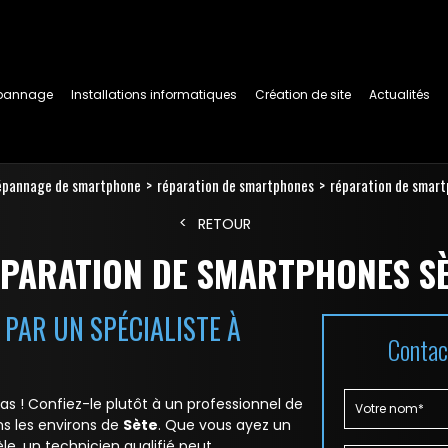
pannage
Installations informatiques
Création de site
Actualités
épannage de smartphone
réparation de smartphones
réparation de smar
RETOUR
PARATION DE SMARTPHONES S
PAR UN SPÉCIALISTE À
Contac
s ! Confiez-le plutôt à un professionnel de
s les environs de
Sète
. Que vous ayez un
e, un technicien qualifié peut