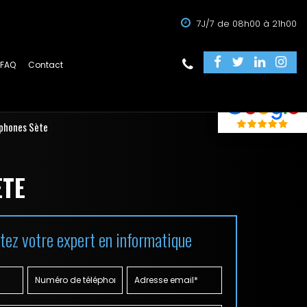
7J/7 de 08h00 à 21h00
FAQ
Contact
tphones Sète
ÈTE
tez votre expert en informatique