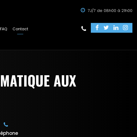
7J/7 de 08h00 à 21h00
FAQ
Contact
RMATIQUE AUX
léphone