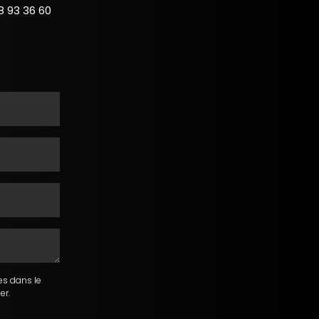
8 93 36 60
es dans le
er.