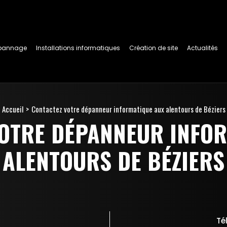
pannage
Installations informatiques
Création de site
Actualités
Accueil
Contactez votre dépanneur informatique aux alentours de Béziers
OTRE DÉPANNEUR INFO
ALENTOURS DE BÉZIERS
Té