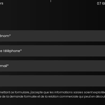
rs
07 6
tant ce formulaire, j'accepte que les informations saisies soient exploité
e de la demande formulée et de la relation commerciale qui peut en découl