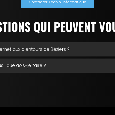
Contacter Tech & Informatique
STIONS QUI PEUVENT VO
nternet aux alentours de Béziers ?
: que dois-je faire ?