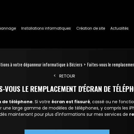
pannage
Installations informatiques
Création de site
Actualités
tions à votre dépanneur informatique à Béziers
Faites-vous le remplacemen
RETOUR
ES-VOUS LE REMPLACEMENT D'ÉCRAN DE TÉLÉPH
 de téléphone
. Si votre
écran est fissuré
, cassé ou ne foncti
sur une large gamme de modèles de téléphones, y compris les iP
 dès maintenant pour plus d'informations sur mes services de
r