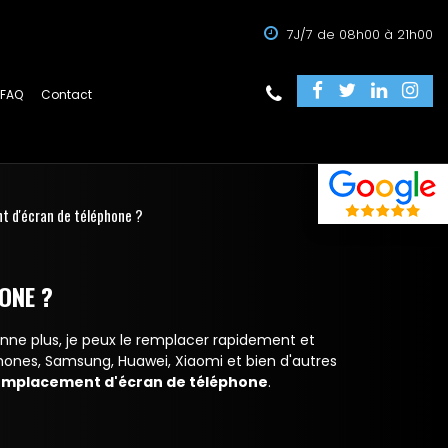
7J/7 de 08h00 à 21h00
FAQ
Contact
t d'écran de téléphone ?
ONE ?
onne plus, je peux le remplacer rapidement et
hones, Samsung, Huawei, Xiaomi et bien d'autres
emplacement d'écran de téléphone
.